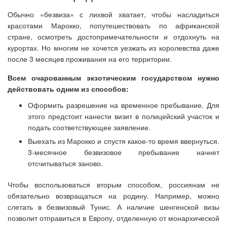
Обычно «безвиза» с лихвой хватает, чтобы насладиться
красотами Марокко, попутешествовать по африканской
стране, осмотреть достопримечательности и отдохнуть на
курортах. Но многим не хочется уезжать из королевства даже
после 3 месяцев проживания на его территории.
Всем очарованным экзотическим государством нужно
действовать одним из способов:
Оформить разрешение на временное пребывание. Для
этого предстоит нанести визит в полицейский участок и
подать соответствующее заявление.
Выехать из Марокко и спустя какое-то время ввернуться.
3-месячное безвизовое пребывание начнет
отсчитываться заново.
Чтобы воспользоваться вторым способом, россиянам не
обязательно возвращаться на родину. Например, можно
слетать в безвизовый Тунис. А наличие шенгенской визы
позволит отправиться в Европу, отделенную от монархической