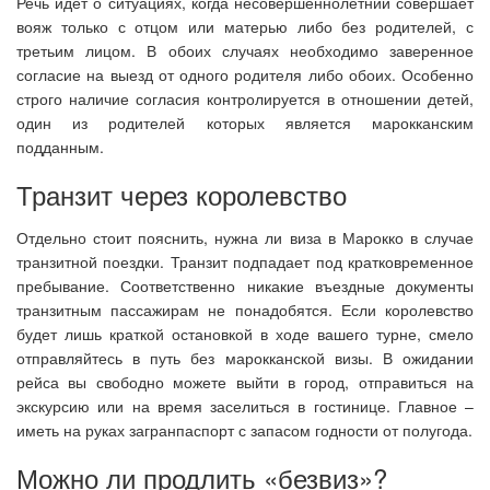
Речь идет о ситуациях, когда несовершеннолетний совершает
вояж только с отцом или матерью либо без родителей, с
третьим лицом. В обоих случаях необходимо заверенное
согласие на выезд от одного родителя либо обоих. Особенно
строго наличие согласия контролируется в отношении детей,
один из родителей которых является марокканским
подданным.
Транзит через королевство
Отдельно стоит пояснить, нужна ли виза в Марокко в случае
транзитной поездки. Транзит подпадает под кратковременное
пребывание. Соответственно никакие въездные документы
транзитным пассажирам не понадобятся. Если королевство
будет лишь краткой остановкой в ходе вашего турне, смело
отправляйтесь в путь без марокканской визы. В ожидании
рейса вы свободно можете выйти в город, отправиться на
экскурсию или на время заселиться в гостинице. Главное –
иметь на руках загранпаспорт с запасом годности от полугода.
Можно ли продлить «безвиз»?