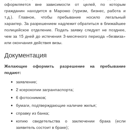
оформляется вне зависимости от целей, по которым
гражданин находится в Марокко (туризм, бизнес, работа и
т.д.). Главное, чтобы пребывание носило легальный
характер. За разрешением надлежит обратиться в ближайшее
полицейское отделение. Подать заявку следует не позднее,
чем за 15 дней до истечения 3-месячного периода «безвиза»
или окончания действия визы.
Документация
Желающие оформить разрешение на пребывание
подают:
заявление;
2 ксерокопии загранпаспорта;
6 фотоснимков;
бумаги, подтверждающие наличие жилья;
справку из банка;
копию свидетельства о заключении брака (если
заявитель состоит в браке);