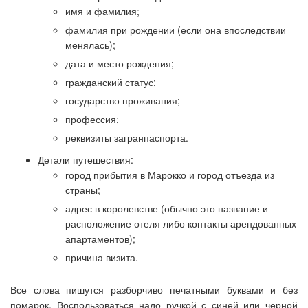
имя и фамилия;
фамилия при рождении (если она впоследствии
менялась);
дата и место рождения;
гражданский статус;
государство проживания;
профессия;
реквизиты загранпаспорта.
Детали путешествия:
город прибытия в Марокко и город отъезда из
страны;
адрес в королевстве (обычно это название и
расположение отеля либо контакты арендованных
апартаментов);
причина визита.
Все слова пишутся разборчиво печатными буквами и без
помарок. Воспользоваться надо ручкой с синей или черной