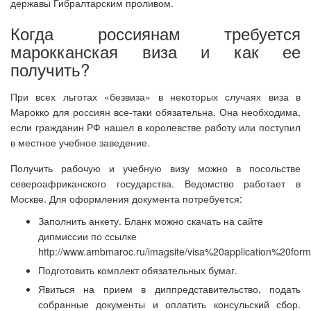
державы Гибралтарским проливом.
Когда россиянам требуется
марокканская виза и как ее
получить?
При всех льготах «безвиза» в некоторых случаях виза в
Марокко для россиян все-таки обязательна. Она необходима,
если гражданин РФ нашел в королевстве работу или поступил
в местное учебное заведение.
Получить рабочую и учебную визу можно в посольстве
североафриканского государства. Ведомство работает в
Москве. Для оформления документа потребуется:
Заполнить анкету. Бланк можно скачать на сайте
дипмиссии по ссылке
http://www.ambmaroc.ru/imagsite/visa%20application%20form
Подготовить комплект обязательных бумаг.
Явиться на прием в диппредставительство, подать
собранные документы и оплатить консульский сбор.