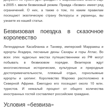
в 2005 г. ввели безвизовый режим. Правда «безвиз» имеет ряд
ограничений. О них, а также о том, по каким правилам
посещают экзотическую страну белорусы и украинцы, вы
узнаете из нашей статьи.
Безвизовая поездка в сказочное
королевство
Легендарные Касабланка и Танжер, имперский Марракеш и
курорты Агадира, песчаные дюны Сахары и горы Атлас. Во
всех этих чудесных местах путешественники из РФ могут
побывать в безвизовом порядке. Визитеров ждут
многочисленные исторические, культурные и природные
достопримечательности, пляжный отдых, горнолыжные
курорты и шопинг. Королевство Марокко расположено в
Северной Африке. Ежегодно его посещает около 10 млн.
туристов. И немалый процент от общего количества
иностранных гостей составляют российские граждане.
Условия «безвиза»