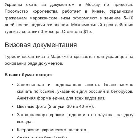
Украины ехать за документом в Москву не придется.
Посольство королевства работает в Киеве. Украинским
гражданам марокканские визы оформляют в течение 5–10
дней после подачи заявления. Максимальный срок действия
турвизы составит 3 месяца. Стоит она $15.
Визовая документация
Туристическая виза в Марокко открывается для украинцев на
основании ряда документов.
В пакет бумаг входят:
Заполненная и подписанная анкета. Бланк можно
скачать по ссылке, указанной для россиян и белорусов.
Анкетная форма едина для всех видов виз.
Цветные фото (2 штуки, 30 на 40 мм).
Загранпаспорт сроком годности от полугода на дату
выезда.
Ксерокопия украинского паспорта.
Справка с работы/учебы.