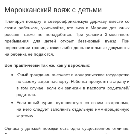
Марокканский вояж с детьми
Планируя поездку в североафриканскую державу вместе со
своим ребенком, учитывайте, что виза в Марокко для юных
россиян также не понадобится. При условии 3-месячного
пребывания для детей открыт безвизовый въезд. При
пересечении границы какие-либо дополнительные документы
на ребенка не подаются.
Все практически так же, как у взрослых:
Юный гражданин въезжает в монархическое государство
по своему загранпаспорту. Ребенка пропустят в страну и
в том случае, если он записан в паспорта родителей/
родителя.
Если юный турист путешествует со своим «заграном»,
на него следует заполнить отдельную иммиграционную
карточку.
Однако у детской поездки есть одно существенное отличие.