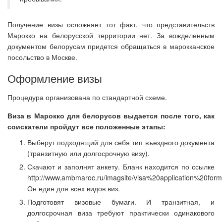
Получение визы осложняет тот факт, что представительств
Марокко на белорусской территории нет. За вожделенным
документом белорусам придется обращаться в марокканское
посольство в Москве.
Оформление визы
Процедура организована по стандартной схеме.
Виза в Марокко для белорусов выдается после того, как
соискатели пройдут все положенные этапы:
Выберут подходящий для себя тип въездного документа
(транзитную или долгосрочную визу).
Скачают и заполнят анкету. Бланк находится по ссылке
http://www.ambmaroc.ru/imagsite/visa%20application%20form
Он един для всех видов виз.
Подготовят визовые бумаги. И транзитная, и
долгосрочная виза требуют практически одинакового