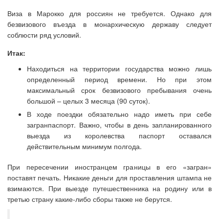
Виза в Марокко для россиян не требуется. Однако для
безвизового въезда в монархическую державу следует
соблюсти ряд условий.
Итак:
Находиться на территории государства можно лишь
определенный период времени. Но при этом
максимальный срок безвизового пребывания очень
большой – целых 3 месяца (90 суток).
В ходе поездки обязательно надо иметь при себе
загранпаспорт. Важно, чтобы в день запланированного
выезда из королевства паспорт оставался
действительным минимум полгода.
При пересечении иностранцем границы в его «загран»
поставят печать. Никакие деньги для проставления штампа не
взимаются. При выезде путешественника на родину или в
третью страну какие-либо сборы также не берутся.