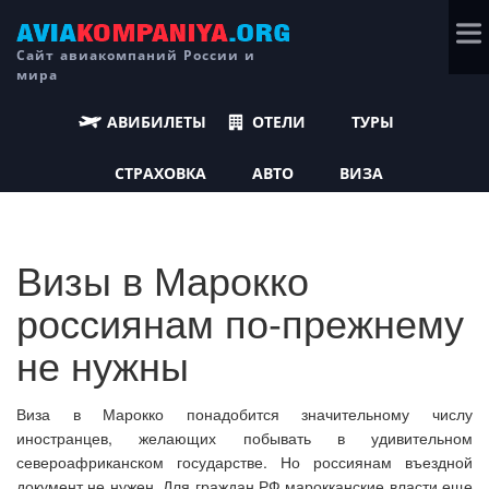
Сайт авиакомпаний России и
мира
АВИБИЛЕТЫ
ОТЕЛИ
ТУРЫ
СТРАХОВКА
АВТО
ВИЗА
Визы в Марокко
россиянам по-прежнему
не нужны
Виза в Марокко понадобится значительному числу
иностранцев, желающих побывать в удивительном
североафриканском государстве. Но россиянам въездной
документ не нужен. Для граждан РФ марокканские власти еще