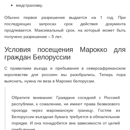
медстраховку.
Обычно первое разрешение выдается на 1 год. При
последующих запросах срок действия документа
продлевается. Максимальный срок, на который может быть
получено разрешение – 5 лет.
Условия посещения Марокко для
граждан Белоруссии
С правилами въезда и пребывания в североафриканском
королевстве для россиян мы разобрались. Теперь пора
выяснить, нужна ли виза в Марокко белорусам.
Обратите внимание: Граждане соседней с Россией
республики, к сожалению, не имеют права безвизового
проезда через марокканскую границу. Гостям из
Белоруссии въездная бумага требуется в обязательном
порядке. И она понадобится вне зависимости от целей
пребывания.