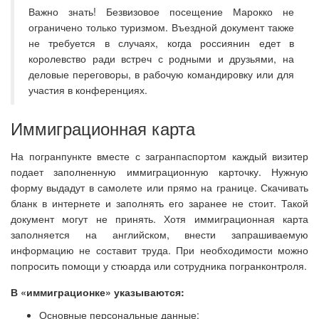
Важно знать! Безвизовое посещение Марокко не
ограничено только туризмом. Въездной документ также
не требуется в случаях, когда россиянин едет в
королевство ради встреч с родными и друзьями, на
деловые переговоры, в рабочую командировку или для
участия в конференциях.
Иммиграционная карта
На погранпункте вместе с загранпаспортом каждый визитер
подает заполненную иммиграционную карточку. Нужную
форму выдадут в самолете или прямо на границе. Скачивать
бланк в интернете и заполнять его заранее не стоит. Такой
документ могут не принять. Хотя иммиграционная карта
заполняется на английском, внести запрашиваемую
информацию не составит труда. При необходимости можно
попросить помощи у стюарда или сотрудника погранконтроля.
В «иммиграционке» указываются:
Основные персональные данные: