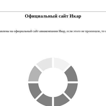
Официальный сайт Икар
авлены на официальный сайт авиакомпании Икар, если этого не произошло, то