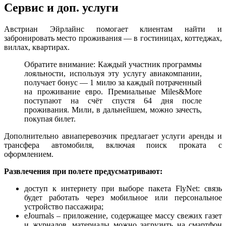
Сервис и доп. услуги
Австриан Эйрлайнс помогает клиентам найти и
забронировать место проживания — в гостиницах, коттеджах,
виллах, квартирах.
Обратите внимание: Каждый участник программы
лояльности, используя эту услугу авиакомпании,
получает бонус — 1 милю за каждый потраченный
на проживание евро. Премиальные Miles&More
поступают на счёт спустя 64 дня после
проживания. Мили, в дальнейшем, можно зачесть,
покупая билет.
Дополнительно авиаперевозчик предлагает услуги аренды и
трансфера автомобиля, включая поиск проката с
оформлением.
Развлечения при полете предусматривают:
доступ к интернету при выборе пакета FlyNet: связь
будет работать через мобильное или персональное
устройство пассажира;
eJournals – приложение, содержащее массу свежих газет
и журналов, материалы можно загрузить на смартфон