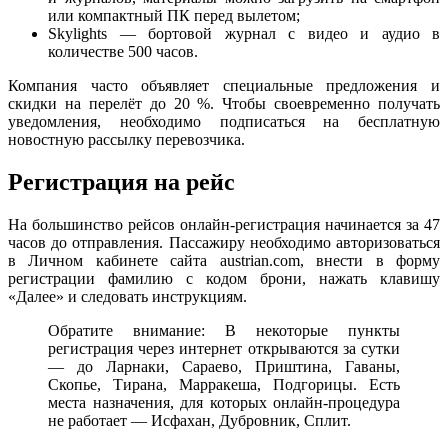
или компактный ПК перед вылетом;
Skylights — бортовой журнал с видео и аудио в
количестве 500 часов.
Компания часто объявляет специальные предложения и
скидки на перелёт до 20 %. Чтобы своевременно получать
уведомления, необходимо подписаться на бесплатную
новостную рассылку перевозчика.
Регистрация на рейс
На большинство рейсов онлайн-регистрация начинается за 47
часов до отправления. Пассажиру необходимо авторизоваться
в Личном кабинете сайта austrian.com, внести в форму
регистрации фамилию с кодом брони, нажать клавишу
«Далее» и следовать инструкциям.
Обратите внимание: В некоторые пункты
регистрация через интернет открываются за сутки
— до Ларнаки, Сараево, Приштина, Гаваны,
Скопье, Тирана, Марракеша, Подгорицы. Есть
места назначения, для которых онлайн-процедура
не работает — Исфахан, Дубровник, Сплит.