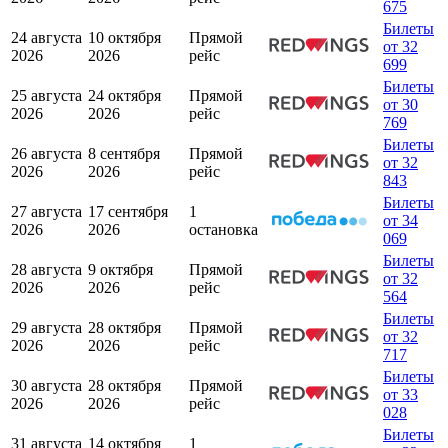
675
Билеты
24 августа
10 октября
Прямой
от 32
2026
2026
рейс
699
Билеты
25 августа
24 октября
Прямой
от 30
2026
2026
рейс
769
Билеты
26 августа
8 сентября
Прямой
от 32
2026
2026
рейс
843
Билеты
27 августа
17 сентября
1
от 34
2026
2026
остановка
069
Билеты
28 августа
9 октября
Прямой
от 32
2026
2026
рейс
564
Билеты
29 августа
28 октября
Прямой
от 32
2026
2026
рейс
717
Билеты
30 августа
28 октября
Прямой
от 33
2026
2026
рейс
028
Билеты
31 августа
14 октября
1