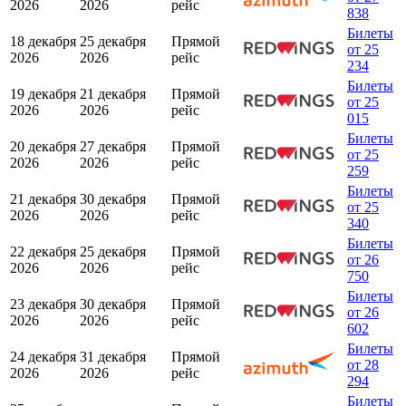
2026
2026
рейс
838
Билеты
18 декабря
25 декабря
Прямой
от 25
2026
2026
рейс
234
Билеты
19 декабря
21 декабря
Прямой
от 25
2026
2026
рейс
015
Билеты
20 декабря
27 декабря
Прямой
от 25
2026
2026
рейс
259
Билеты
21 декабря
30 декабря
Прямой
от 25
2026
2026
рейс
340
Билеты
22 декабря
25 декабря
Прямой
от 26
2026
2026
рейс
750
Билеты
23 декабря
30 декабря
Прямой
от 26
2026
2026
рейс
602
Билеты
24 декабря
31 декабря
Прямой
от 28
2026
2026
рейс
294
Билеты