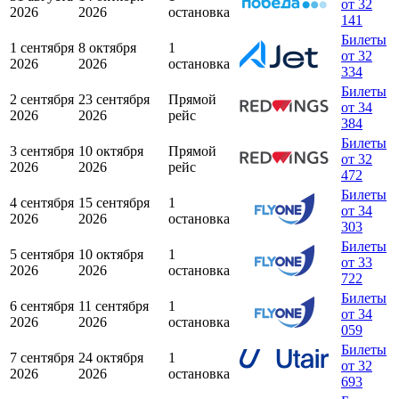
от 32
2026
2026
остановка
141
Билеты
1 сентября
8 октября
1
от 32
2026
2026
остановка
334
Билеты
2 сентября
23 сентября
Прямой
от 34
2026
2026
рейс
384
Билеты
3 сентября
10 октября
Прямой
от 32
2026
2026
рейс
472
Билеты
4 сентября
15 сентября
1
от 34
2026
2026
остановка
303
Билеты
5 сентября
10 октября
1
от 33
2026
2026
остановка
722
Билеты
6 сентября
11 сентября
1
от 34
2026
2026
остановка
059
Билеты
7 сентября
24 октября
1
от 32
2026
2026
остановка
693