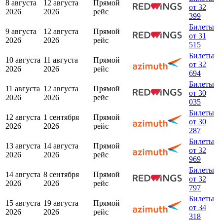
8 августа
12 августа
Прямой
от 32
2026
2026
рейс
399
Билеты
9 августа
12 августа
Прямой
от 31
2026
2026
рейс
515
Билеты
10 августа
11 августа
Прямой
от 32
2026
2026
рейс
694
Билеты
11 августа
12 августа
Прямой
от 30
2026
2026
рейс
035
Билеты
12 августа
1 сентября
Прямой
от 30
2026
2026
рейс
287
Билеты
13 августа
14 августа
Прямой
от 32
2026
2026
рейс
969
Билеты
14 августа
8 сентября
Прямой
от 32
2026
2026
рейс
797
Билеты
15 августа
19 августа
Прямой
от 34
2026
2026
рейс
318