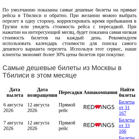
По умолчанию показаны самые дешевые билеты на прямые
рейсы в Тбилиси и обратно. При желании можно выбрать
перелет в одну сторону, корректировать время пребывания в
Грузии или увидеть стоимость рейса с пересадкой. При
нажатии на интересующий месяц, будет показана самая низкая
стоимость билетов на каждый день. Рекомендуем
использовать календарь стоимости для поиска самого
дешевого варианта перелета. Используя этот сервис, наши
клиенты экономят более 30% цены билетов при покупке.
Самые дешевые билеты из Москвы в
Тбилиси в этом месяце
Дата
Дата
Найти
Пересадки
Авиакомпания
вылета
возвращения
билеты
Билеты
6 августа
12 августа
Прямой
от 31
2026
2026
рейс
167
Билеты
7 августа
12 августа
Прямой
от 33
2026
2026
рейс
166
Билеты