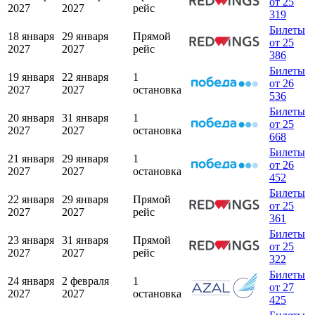
от 25
2027
2027
рейс
319
Билеты
18 января
29 января
Прямой
от 25
2027
2027
рейс
386
Билеты
19 января
22 января
1
от 26
2027
2027
остановка
536
Билеты
20 января
31 января
1
от 25
2027
2027
остановка
668
Билеты
21 января
29 января
1
от 26
2027
2027
остановка
452
Билеты
22 января
29 января
Прямой
от 25
2027
2027
рейс
361
Билеты
23 января
31 января
Прямой
от 25
2027
2027
рейс
322
Билеты
24 января
2 февраля
1
от 27
2027
2027
остановка
425