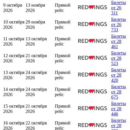
Билеты
9 октября
13 ноября
Прямой
от 26
2026
2026
рейс
311
Билеты
10 октября
29 ноября
Прямой
от 26
2026
2026
рейс
733
Билеты
11 октября
13 октября
Прямой
от 28
2026
2026
рейс
461
Билеты
12 октября
21 октября
Прямой
от 28
2026
2026
рейс
523
Билеты
13 октября
24 октября
Прямой
от 28
2026
2026
рейс
420
Билеты
14 октября
24 октября
Прямой
от 28
2026
2026
рейс
675
Билеты
15 октября
21 октября
Прямой
от 28
2026
2026
рейс
446
Билеты
16 октября
22 октября
Прямой
от 28
2026
2026
рейс