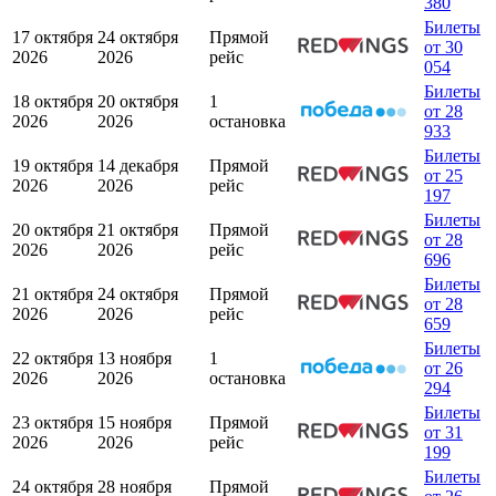
380
Билеты
17 октября
24 октября
Прямой
от 30
2026
2026
рейс
054
Билеты
18 октября
20 октября
1
от 28
2026
2026
остановка
933
Билеты
19 октября
14 декабря
Прямой
от 25
2026
2026
рейс
197
Билеты
20 октября
21 октября
Прямой
от 28
2026
2026
рейс
696
Билеты
21 октября
24 октября
Прямой
от 28
2026
2026
рейс
659
Билеты
22 октября
13 ноября
1
от 26
2026
2026
остановка
294
Билеты
23 октября
15 ноября
Прямой
от 31
2026
2026
рейс
199
Билеты
24 октября
28 ноября
Прямой