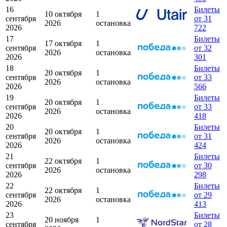
16
Билеты
10 октября
1
сентября
от 31
2026
остановка
2026
722
17
Билеты
17 октября
1
сентября
от 32
2026
остановка
2026
301
18
Билеты
20 октября
1
сентября
от 33
2026
остановка
2026
566
19
Билеты
20 октября
1
сентября
от 33
2026
остановка
2026
418
20
Билеты
20 октября
1
сентября
от 31
2026
остановка
2026
424
21
Билеты
22 октября
1
сентября
от 30
2026
остановка
2026
298
22
Билеты
22 октября
1
сентября
от 29
2026
остановка
2026
413
23
Билеты
20 ноября
1
сентября
от 28