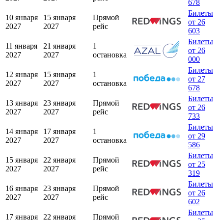
678
Билеты
10 января
15 января
Прямой
от 26
2027
2027
рейс
603
Билеты
11 января
21 января
1
от 26
2027
2027
остановка
000
Билеты
12 января
15 января
1
от 27
2027
2027
остановка
678
Билеты
13 января
23 января
Прямой
от 26
2027
2027
рейс
733
Билеты
14 января
17 января
1
от 29
2027
2027
остановка
586
Билеты
15 января
22 января
Прямой
от 25
2027
2027
рейс
319
Билеты
16 января
23 января
Прямой
от 26
2027
2027
рейс
602
Билеты
17 января
22 января
Прямой