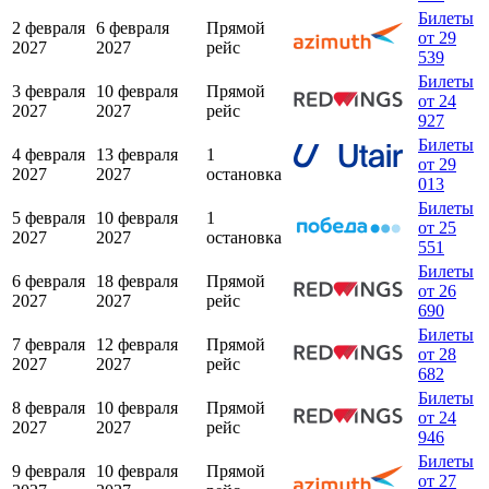
Билеты
2 февраля
6 февраля
Прямой
от 29
2027
2027
рейс
539
Билеты
3 февраля
10 февраля
Прямой
от 24
2027
2027
рейс
927
Билеты
4 февраля
13 февраля
1
от 29
2027
2027
остановка
013
Билеты
5 февраля
10 февраля
1
от 25
2027
2027
остановка
551
Билеты
6 февраля
18 февраля
Прямой
от 26
2027
2027
рейс
690
Билеты
7 февраля
12 февраля
Прямой
от 28
2027
2027
рейс
682
Билеты
8 февраля
10 февраля
Прямой
от 24
2027
2027
рейс
946
Билеты
9 февраля
10 февраля
Прямой
от 27