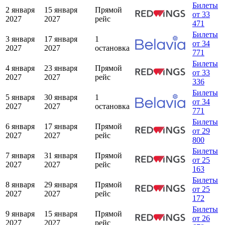
Билеты
2 января
15 января
Прямой
от 33
2027
2027
рейс
471
Билеты
3 января
17 января
1
от 34
2027
2027
остановка
771
Билеты
4 января
23 января
Прямой
от 33
2027
2027
рейс
336
Билеты
5 января
30 января
1
от 34
2027
2027
остановка
771
Билеты
6 января
17 января
Прямой
от 29
2027
2027
рейс
800
Билеты
7 января
31 января
Прямой
от 25
2027
2027
рейс
163
Билеты
8 января
29 января
Прямой
от 25
2027
2027
рейс
172
Билеты
9 января
15 января
Прямой
от 26
2027
2027
рейс