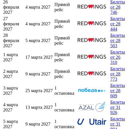
26
Билеты
Прямой
февраля
4 марта 2027
от 28
рейс
2027
746
27
Билеты
Прямой
февраля
4 марта 2027
от 28
рейс
2027
444
28
Билеты
Прямой
февраля
5 марта 2027
от 28
рейс
2027
503
Билеты
1 марта
Прямой
17 марта 2027
от 26
2027
рейс
310
Билеты
2 марта
Прямой
9 марта 2027
от 28
2027
рейс
773
Билеты
3 марта
1
25 марта 2027
от 28
2027
остановка
609
Билеты
4 марта
1
13 марта 2027
от 31
2027
остановка
926
Билеты
5 марта
1
9 марта 2027
от 31
2027
остановка