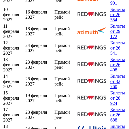
2027
2027
рейс
901
10
Билеты
16 февраля
Прямой
февраля
от 26
2027
рейс
2027
554
11
Билеты
18 февраля
Прямой
февраля
от 29
2027
рейс
2027
172
12
Билеты
24 февраля
Прямой
февраля
от 26
2027
рейс
2027
541
13
Билеты
23 февраля
Прямой
февраля
от 26
2027
рейс
2027
408
14
Билеты
28 февраля
Прямой
февраля
от 32
2027
рейс
2027
760
15
Билеты
19 февраля
Прямой
февраля
от 28
2027
рейс
2027
924
17
Билеты
23 февраля
Прямой
февраля
от 26
2027
рейс
2027
688
18
Билеты
24 февраля
1