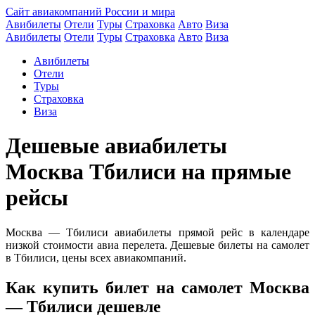
Сайт авиакомпаний России и мира
Авибилеты
Отели
Туры
Страховка
Авто
Виза
Авибилеты
Отели
Туры
Страховка
Авто
Виза
Авибилеты
Отели
Туры
Страховка
Виза
Дешевые авиабилеты
Москва Тбилиси на прямые
рейсы
Москва — Тбилиси авиабилеты прямой рейс в календаре
низкой стоимости авиа перелета. Дешевые билеты на самолет
в Тбилиси, цены всех авиакомпаний.
Как купить билет на самолет Москва
— Тбилиси дешевле