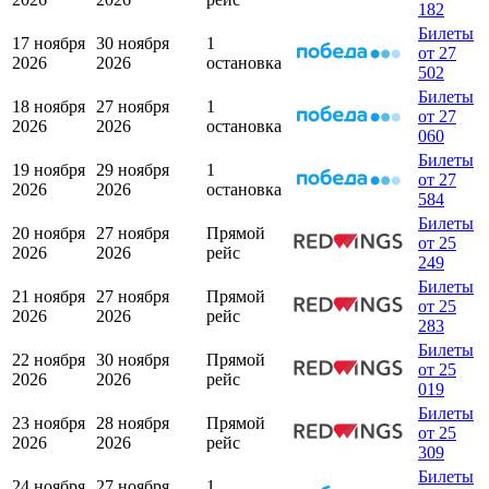
182
Билеты
17 ноября
30 ноября
1
от 27
2026
2026
остановка
502
Билеты
18 ноября
27 ноября
1
от 27
2026
2026
остановка
060
Билеты
19 ноября
29 ноября
1
от 27
2026
2026
остановка
584
Билеты
20 ноября
27 ноября
Прямой
от 25
2026
2026
рейс
249
Билеты
21 ноября
27 ноября
Прямой
от 25
2026
2026
рейс
283
Билеты
22 ноября
30 ноября
Прямой
от 25
2026
2026
рейс
019
Билеты
23 ноября
28 ноября
Прямой
от 25
2026
2026
рейс
309
Билеты
24 ноября
27 ноября
1