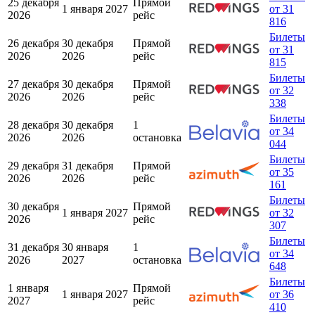
25 декабря
Прямой
1 января 2027
от 31
2026
рейс
816
Билеты
26 декабря
30 декабря
Прямой
от 31
2026
2026
рейс
815
Билеты
27 декабря
30 декабря
Прямой
от 32
2026
2026
рейс
338
Билеты
28 декабря
30 декабря
1
от 34
2026
2026
остановка
044
Билеты
29 декабря
31 декабря
Прямой
от 35
2026
2026
рейс
161
Билеты
30 декабря
Прямой
1 января 2027
от 32
2026
рейс
307
Билеты
31 декабря
30 января
1
от 34
2026
2027
остановка
648
Билеты
1 января
Прямой
1 января 2027
от 36
2027
рейс
410