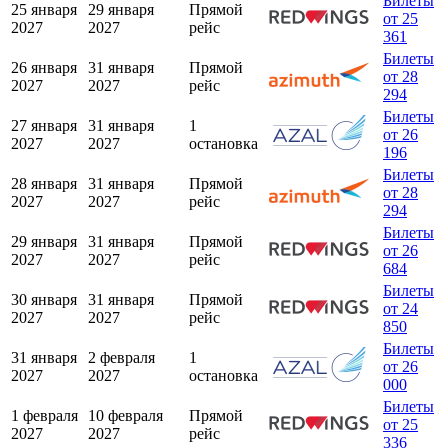
Билеты
25 января
29 января
Прямой
от 25
2027
2027
рейс
361
Билеты
26 января
31 января
Прямой
от 28
2027
2027
рейс
294
Билеты
27 января
31 января
1
от 26
2027
2027
остановка
196
Билеты
28 января
31 января
Прямой
от 28
2027
2027
рейс
294
Билеты
29 января
31 января
Прямой
от 26
2027
2027
рейс
684
Билеты
30 января
31 января
Прямой
от 24
2027
2027
рейс
850
Билеты
31 января
2 февраля
1
от 26
2027
2027
остановка
000
Билеты
1 февраля
10 февраля
Прямой
от 25
2027
2027
рейс
336