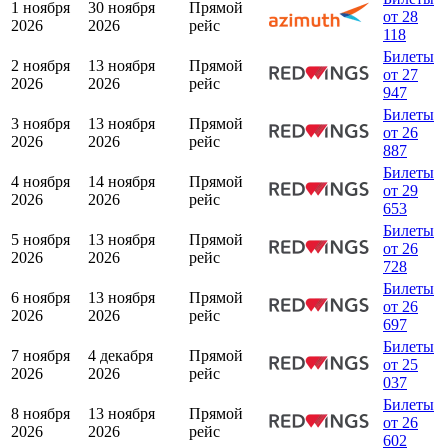
1 ноября
30 ноября
Прямой
от 28
2026
2026
рейс
118
Билеты
2 ноября
13 ноября
Прямой
от 27
2026
2026
рейс
947
Билеты
3 ноября
13 ноября
Прямой
от 26
2026
2026
рейс
887
Билеты
4 ноября
14 ноября
Прямой
от 29
2026
2026
рейс
653
Билеты
5 ноября
13 ноября
Прямой
от 26
2026
2026
рейс
728
Билеты
6 ноября
13 ноября
Прямой
от 26
2026
2026
рейс
697
Билеты
7 ноября
4 декабря
Прямой
от 25
2026
2026
рейс
037
Билеты
8 ноября
13 ноября
Прямой
от 26
2026
2026
рейс
602