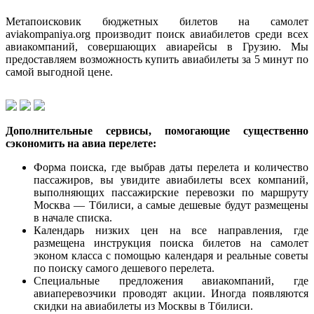
Метапоисковик бюджетных билетов на самолет
aviakompaniya.org производит поиск авиабилетов среди всех
авиакомпаний, совершающих авиарейсы в Грузию. Мы
предоставляем возможность купить авиабилеты за 5 минут по
самой выгодной цене.
Дополнительные сервисы, помогающие существенно
сэкономить на авиа перелете:
Форма поиска, где выбрав даты перелета и количество
пассажиров, вы увидите авиабилеты всех компаний,
выполняющих пассажирские перевозки по маршруту
Москва — Тбилиси, а самые дешевые будут размещены
в начале списка.
Календарь низких цен на все направления, где
размещена инструкция поиска билетов на самолет
эконом класса с помощью календаря и реальные советы
по поиску самого дешевого перелета.
Специальные предложения авиакомпаний, где
авиаперевозчики проводят акции. Иногда появляются
скидки на авиабилеты из Москвы в Тбилиси.