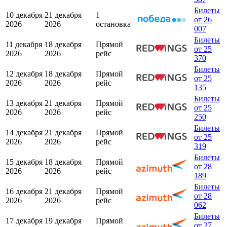
Билеты
10 декабря
21 декабря
1
от 26
2026
2026
остановка
007
Билеты
11 декабря
18 декабря
Прямой
от 25
2026
2026
рейс
370
Билеты
12 декабря
18 декабря
Прямой
от 25
2026
2026
рейс
135
Билеты
13 декабря
21 декабря
Прямой
от 25
2026
2026
рейс
250
Билеты
14 декабря
21 декабря
Прямой
от 25
2026
2026
рейс
319
Билеты
15 декабря
18 декабря
Прямой
от 28
2026
2026
рейс
189
Билеты
16 декабря
21 декабря
Прямой
от 28
2026
2026
рейс
062
Билеты
17 декабря
19 декабря
Прямой
от 27