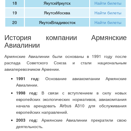
18
Якутск
Иркутск
Найти билеты
19
Якутск
Москва
Найти билеты
20
Якутск
Владивосток
Найти билеты
История компании Армянские
Авиалинии
Армянские Авиалинии были основаны в 1991 году после
распада Советского Союза и стали национальным
авиаперевозчиком Армении.
1991 год:
Основание авиакомпании Армянские
Авиалинии.
1998 год:
В связи с вступлением в силу новых
европейских экологических нормативов, авиакомпания
начала арендовать Airbus A310 для обслуживания
европейских направлений.
2003 год:
Армянские Авиалинии прекратили свою
деятельность.