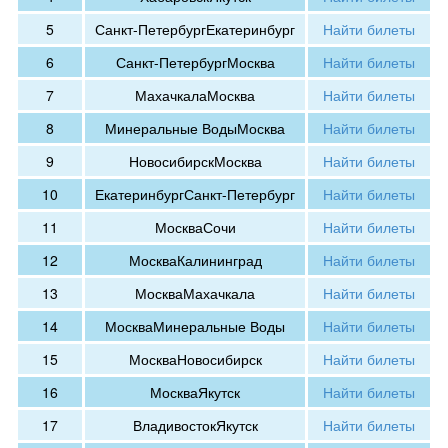
5
Санкт-Петербург
Екатеринбург
Найти билеты
6
Санкт-Петербург
Москва
Найти билеты
7
Махачкала
Москва
Найти билеты
8
Минеральные Воды
Москва
Найти билеты
9
Новосибирск
Москва
Найти билеты
10
Екатеринбург
Санкт-Петербург
Найти билеты
11
Москва
Сочи
Найти билеты
12
Москва
Калининград
Найти билеты
13
Москва
Махачкала
Найти билеты
14
Москва
Минеральные Воды
Найти билеты
15
Москва
Новосибирск
Найти билеты
16
Москва
Якутск
Найти билеты
17
Владивосток
Якутск
Найти билеты