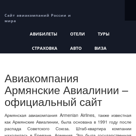
Сайт авиакомпаний России и
мира
АВИБИЛЕТЫ
ОТЕЛИ
ТУРЫ
СТРАХОВКА
АВТО
ВИЗА
Авиакомпания
Армянские Авиалинии –
официальный сайт
Армянская авиакомпания Armenian Airlines, также известная
как Армянские Авиалинии, была основана в 1991 году после
распада Советского Союза. Штаб-квартира компании
находилась в Ереване, Армения. Это была государственная