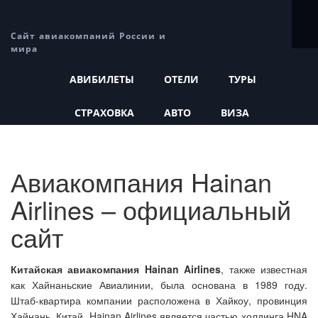
Сайт авиакомпаний России и
мира
АВИБИЛЕТЫ
ОТЕЛИ
ТУРЫ
СТРАХОВКА
АВТО
ВИЗА
Авиакомпания Hainan
Airlines – официальный
сайт
Китайская авиакомпания Hainan Airlines
, также известная
как Хайнаньские Авиалинии, была основана в 1989 году.
Штаб-квартира компании расположена в Хайкоу, провинция
Хайнань, Китай. Hainan Airlines является частью холдинга HNA