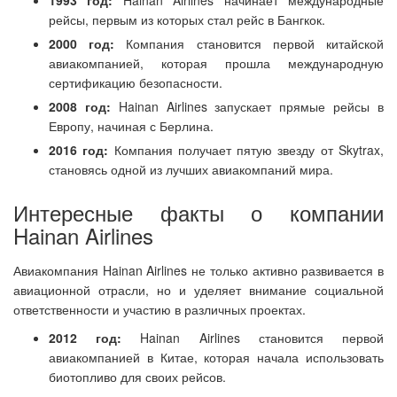
1993 год:
Hainan Airlines начинает международные
рейсы, первым из которых стал рейс в Бангкок.
2000 год:
Компания становится первой китайской
авиакомпанией, которая прошла международную
сертификацию безопасности.
2008 год:
Hainan Airlines запускает прямые рейсы в
Европу, начиная с Берлина.
2016 год:
Компания получает пятую звезду от Skytrax,
становясь одной из лучших авиакомпаний мира.
Интересные факты о компании
Hainan Airlines
Авиакомпания Hainan Airlines не только активно развивается в
авиационной отрасли, но и уделяет внимание социальной
ответственности и участию в различных проектах.
2012 год:
Hainan Airlines становится первой
авиакомпанией в Китае, которая начала использовать
биотопливо для своих рейсов.