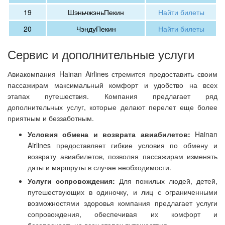
19
Шэньчжэнь
Пекин
Найти билеты
20
Чэнду
Пекин
Найти билеты
Сервис и дополнительные услуги
Авиакомпания Hainan Airlines стремится предоставить своим
пассажирам максимальный комфорт и удобство на всех
этапах путешествия. Компания предлагает ряд
дополнительных услуг, которые делают перелет еще более
приятным и беззаботным.
Условия обмена и возврата авиабилетов:
Hainan
Airlines предоставляет гибкие условия по обмену и
возврату авиабилетов, позволяя пассажирам изменять
даты и маршруты в случае необходимости.
Услуги сопровождения:
Для пожилых людей, детей,
путешествующих в одиночку, и лиц с ограниченными
возможностями здоровья компания предлагает услуги
сопровождения, обеспечивая их комфорт и