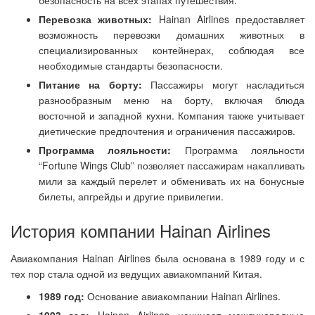
безопасность на всех этапах путешествия.
Перевозка животных:
Hainan Airlines предоставляет
возможность перевозки домашних животных в
специализированных контейнерах, соблюдая все
необходимые стандарты безопасности.
Питание на борту:
Пассажиры могут насладиться
разнообразным меню на борту, включая блюда
восточной и западной кухни. Компания также учитывает
диетические предпочтения и ограничения пассажиров.
Программа лояльности:
Программа лояльности
“Fortune Wings Club” позволяет пассажирам накапливать
мили за каждый перелет и обменивать их на бонусные
билеты, апгрейды и другие привилегии.
История компании Hainan Airlines
Авиакомпания Hainan Airlines была основана в 1989 году и с
тех пор стала одной из ведущих авиакомпаний Китая.
1989 год:
Основание авиакомпании Hainan Airlines.