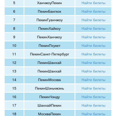
5
Ханчжоу
Пекин
Найти билеты
6
Пекин
Бангкок
Найти билеты
7
Пекин
Гуанчжоу
Найти билеты
8
Пекин
Хайкоу
Найти билеты
9
Пекин
Ханчжоу
Найти билеты
10
Пекин
Пхукет
Найти билеты
11
Пекин
Санкт-Петербург
Найти билеты
12
Пекин
Шанхай
Найти билеты
13
Пекин
Шанхай
Найти билеты
14
Пекин
Москва
Найти билеты
15
Пекин
Шэньчжэнь
Найти билеты
16
Пекин
Чэнду
Найти билеты
17
Шанхай
Пекин
Найти билеты
18
Москва
Пекин
Найти билеты