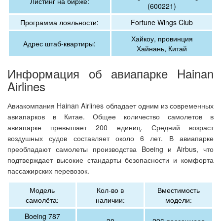
Листинг на бирже:
(600221)
Программа лояльности:
Fortune Wings Club
Хайкоу, провинция
Адрес штаб-квартиры:
Хайнань, Китай
Информация об авиапарке Hainan
Airlines
Авиакомпания Hainan Airlines обладает одним из современных
авиапарков в Китае. Общее количество самолетов в
авиапарке превышает 200 единиц. Средний возраст
воздушных судов составляет около 6 лет. В авиапарке
преобладают самолеты производства Boeing и Airbus, что
подтверждает высокие стандарты безопасности и комфорта
пассажирских перевозок.
Модель
Кол-во в
Вместимость
самолёта:
наличии:
модели:
Boeing 787