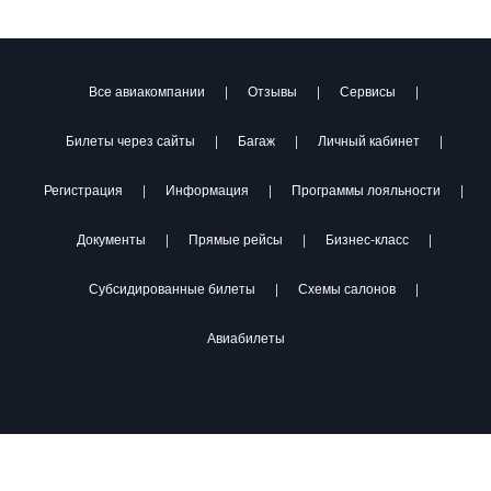
Все авиакомпании
|
Отзывы
|
Сервисы
|
Билеты через сайты
|
Багаж
|
Личный кабинет
|
Регистрация
|
Информация
|
Программы лояльности
|
Документы
|
Прямые рейсы
|
Бизнес-класс
|
Субсидированные билеты
|
Схемы салонов
|
Авиабилеты