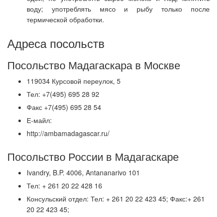
воду; употреблять мясо и рыбу только после
термической обработки.
Адреса посольств
Посольство Мадагаскара в Москве
119034 Курсовой переулок, 5
Тел: +7(495) 695 28 92
Факс +7(495) 695 28 54
Е-майл:
http://ambamadagascar.ru/
Посольство России в Мадагаскаре
Ivandry, B.P. 4006, Antananarivo 101
Тел: + 261 20 22 428 16
Консульский отдел: Тел: + 261 20 22 423 45; Факс:+ 261
20 22 423 45;