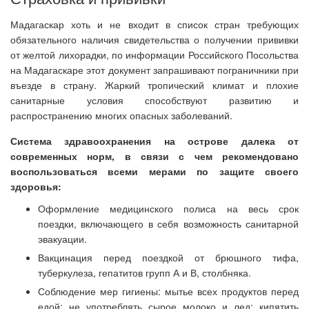
Мадагаскар хоть и не входит в список стран требующих
обязательного наличия свидетельства о получении прививки
от желтой лихорадки, по информации Российского Посольства
на Мадагаскаре этот документ запрашивают пограничники при
въезде в страну. Жаркий тропический климат и плохие
санитарные условия способствуют развитию и
распространению многих опасных заболеваний.
Система здравоохранения на острове далека от
современных норм, в связи с чем рекомендовано
воспользоваться всеми мерами по защите своего
здоровья:
Оформление медицинского полиса на весь срок
поездки, включающего в себя возможность санитарной
эвакуации.
Вакцинация перед поездкой от брюшного тифа,
туберкулеза, гепатитов групп А и В, столбняка.
Соблюдение мер гигиены: мытье всех продуктов перед
едой; не употреблять сырое молоко и лед; кипятить