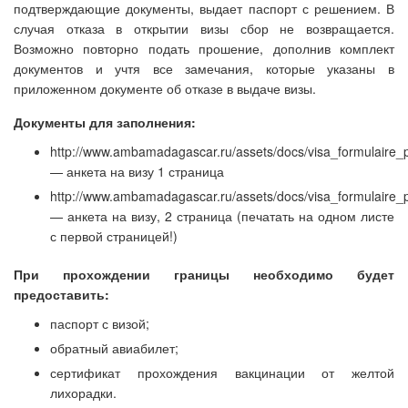
подтверждающие документы, выдает паспорт с решением. В
случая отказа в открытии визы сбор не возвращается.
Возможно повторно подать прошение, дополнив комплект
документов и учтя все замечания, которые указаны в
приложенном документе об отказе в выдаче визы.
Документы для заполнения:
http://www.ambamadagascar.ru/assets/docs/visa_formulaire_
— анкета на визу 1 страница
http://www.ambamadagascar.ru/assets/docs/visa_formulaire_
— анкета на визу, 2 страница (печатать на одном листе
с первой страницей!)
При прохождении границы необходимо будет
предоставить:
паспорт с визой;
обратный авиабилет;
сертификат прохождения вакцинации от желтой
лихорадки.