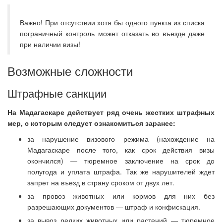
Важно! При отсутствии хотя бы одного пункта из списка
пограничный контроль может отказать во въезде даже
при наличии визы!
Возможные сложности
Штрафные санкции
На Мадагаскаре действует ряд очень жестких штрафных
мер, с которым следует ознакомиться заранее:
за нарушение визового режима (нахождение на
Мадагаскаре после того, как срок действия визы
окончился) — тюремное заключение на срок до
полугода и уплата штрафа. Так же нарушителей ждет
запрет на въезд в страну сроком от двух лет.
за провоз животных или кормов для них без
разрешающих документов — штраф и конфискация.
за вывоз редких животных или растений — тюремное