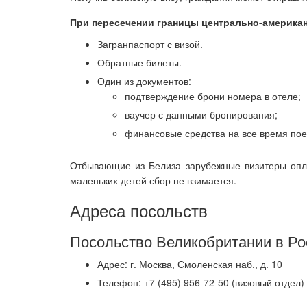
При пересечении границы центрально-америка
Загранпаспорт с визой.
Обратные билеты.
Один из документов:
подтверждение брони номера в отеле;
ваучер с данными бронирования;
финансовые средства на все время поезд
Отбывающие из Белиза зарубежные визитеры оплач
маленьких детей сбор не взимается.
Адреса посольств
Посольство Великобритании в Ро
Адрес: г. Москва, Смоленская наб., д. 10
Телефон: +7 (495) 956-72-50 (визовый отдел)