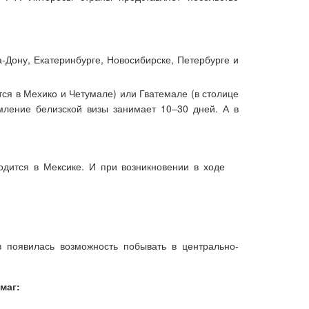
а-Дону, Екатеринбурге, Новосибирске, Петербурге и
тся в Мехико и Четумале) или Гватемале (в столице
рмление белизской визы занимает 10–30 дней. А в
одится в Мексике. И при возникновении в ходе
 появилась возможность побывать в центрально-
маг: