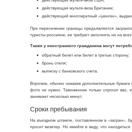
действующая мульти-виза Британии;
действующий многократный «шенген», выдан
При пересечении границы предъявляется загранпа
туристы-россияне, ее требуют заполнять не на всех
Также у иностранного гражданина могут потреб
обратный билет или билет в третью сторону;
бронь отеля;
выписку с банковского счета.
Впрочем, обычно никакие дополнительные бумаги к
фото не нужно. Таможенник только спросит вас, к
занимает несколько минут.
Сроки пребывания
На въездном штампе, поставленном в «загран», бу
просит визитер. Но имейте в виду, что находитьс