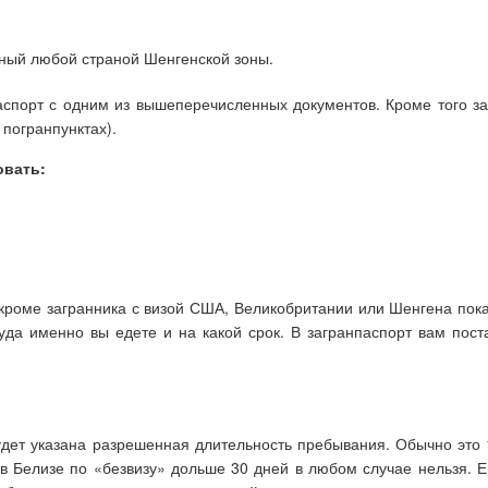
ный любой страной Шенгенской зоны.
спорт с одним из вышеперечисленных документов. Кроме того за
 погранпунктах).
овать:
роме загранника с визой США, Великобритании или Шенгена показ
уда именно вы едете и на какой срок. В загранпаспорт вам пост
дет указана разрешенная длительность пребывания. Обычно это 1
я в Белизе по «безвизу» дольше 30 дней в любом случае нельзя. 