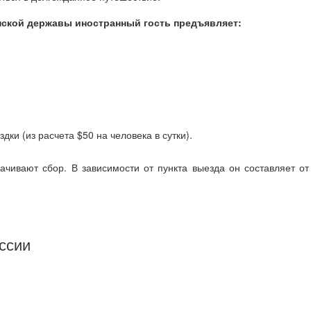
нской державы иностранный гость предъявляет:
ки (из расчета $50 на человека в сутки).
ивают сбор. В зависимости от пункта выезда он составляет от 
ссии