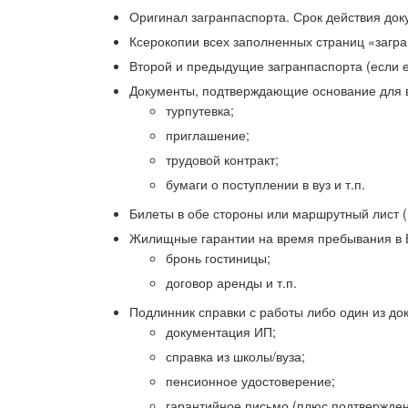
Оригинал загранпаспорта. Срок действия доку
Ксерокопии всех заполненных страниц «загра
Второй и предыдущие загранпаспорта (если е
Документы, подтверждающие основание для в
турпутевка;
приглашение;
трудовой контракт;
бумаги о поступлении в вуз и т.п.
Билеты в обе стороны или маршрутный лист 
Жилищные гарантии на время пребывания в 
бронь гостиницы;
договор аренды и т.п.
Подлинник справки с работы либо один из до
документация ИП;
справка из школы/вуза;
пенсионное удостоверение;
гарантийное письмо (плюс подтвержден