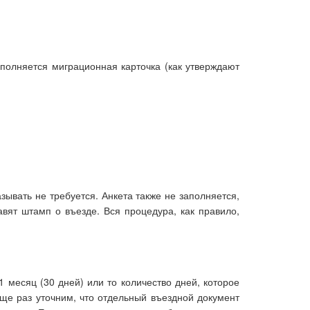
полняется миграционная карточка (как утверждают
ывать не требуется. Анкета также не заполняется,
авят штамп о въезде. Вся процедура, как правило,
 месяц (30 дней) или то количество дней, которое
Еще раз уточним, что отдельный въездной документ