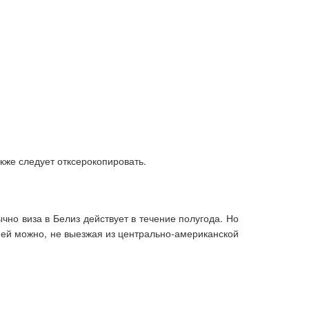
же следует отксерокопировать.
но виза в Белиз действует в течение полугода. Но
ней можно, не выезжая из центрально-американской