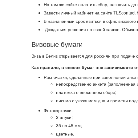
На том же сайте оплатить сбор, назначить да
Завести личный кабинет на сайте TLScontact htt
В назначенный срок явиться в офис визового
Дождаться решения по своей заявке. Обычно
Визовые бумаги
Виза в Белиз открывается для россиян при подаче
Как правило, в список бумаг вне зависимости о
Распечатки, сделанные при заполнении анкеты 
непосредственно анкета (заполненная 
платежка о внесенном сборе;
письмо с указанием дня и времени пода
Фотокарточки:
2 штуки;
35 на 45 мм;
цветные.