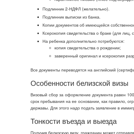
Подлинник 2-НДФЛ (желательно).
Подлинник выписки из банка.
Копии документов об имеющейся собственност
Ксерокопия свидетельства о браке (для лиц, 
На ребенка дополнительно потребуются:
копия свидетельства о рождении;
заверенный оригинал и ксерокопия раз
Все документы переводятся на английский (сертиф
Особенности белизской визы
Визовый сбор за оформление документа равен 100 
срок пребывания на ее основании, как правило, о
державы. Для этого надо подать заявление в иммиг
Тонкости въезда и выезда
Получив белизскую визу, гражданин может отправл