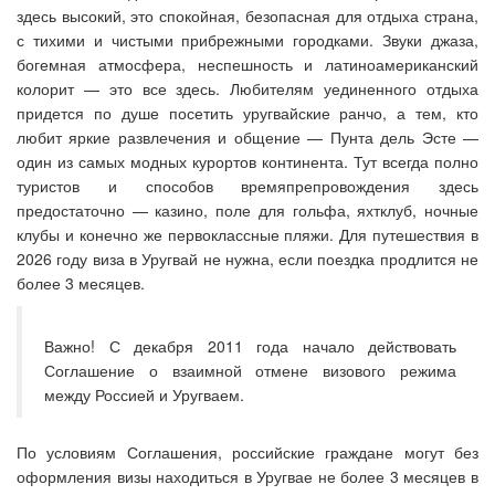
здесь высокий, это спокойная, безопасная для отдыха страна,
с тихими и чистыми прибрежными городками. Звуки джаза,
богемная атмосфера, неспешность и латиноамериканский
колорит — это все здесь. Любителям уединенного отдыха
придется по душе посетить уругвайские ранчо, а тем, кто
любит яркие развлечения и общение — Пунта дель Эсте —
один из самых модных курортов континента. Тут всегда полно
туристов и способов времяпрепровождения здесь
предостаточно — казино, поле для гольфа, яхтклуб, ночные
клубы и конечно же первоклассные пляжи. Для путешествия в
2026 году виза в Уругвай не нужна, если поездка продлится не
более 3 месяцев.
Важно! С декабря 2011 года начало действовать
Соглашение о взаимной отмене визового режима
между Россией и Уругваем.
По условиям Соглашения, российские граждане могут без
оформления визы находиться в Уругвае не более 3 месяцев в