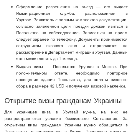
Оформление разрешения на въезд — его выдает
Иммиграционная служба, расположенная в
Уругвае. Заявитель с полным комплектов документации,
согласно заявленной цели поездки должен явиться в
Посольство на собеседование. Записаться на прием
следует заранее по телефону. Документы принимаются
сотрудником визового окна и отправляются на
рассмотрение в Департамент миграции Уругвая. Данный
этап может занять до 1 месяца.
Выдача визы — Посольство Уругвая в Москве. При
положительном ответе, необходимо повторное
посещение здания Посольства, для оплаты визового
сбора в размере 42 USD и получения визовой наклейки.
Открытие визы гражданам Украины
Для украинцев виза в Уругвай нужна, на них не
распространяются условия безвизового Соглашения. За
открытием визы гражданам Украины нужно обращаться в
Посольство, расположенное в Киеве. Процедура открытия