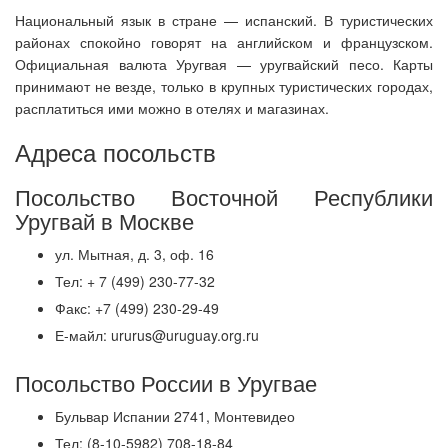
Национальный язык в стране — испанский. В туристических
районах спокойно говорят на английском и французском.
Официальная валюта Уругвая — уругвайский песо. Карты
принимают не везде, только в крупных туристических городах,
расплатиться ими можно в отелях и магазинах.
Адреса посольств
Посольство Восточной Республики
Уругвай в Москве
ул. Мытная, д. 3, оф. 16
Тел: + 7 (499) 230-77-32
Факс: +7 (499) 230-29-49
Е-майл: ururus@uruguay.org.ru
Посольство России в Уругвае
Бульвар Испании 2741, Монтевидео
Тел: (8-10-5982) 708-18-84