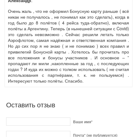
Александр
:
Очень жаль , что не оформил Бонусную карту раньше ( всё
никак не получалось , не понимал как это сделать), когда в
год было до 8 полётов ( 4 рейса туда-обратно), включая
полёты а Аргентину. Теперь (в нынешней ситуации с Covid)
это сделать невозможно . Сейчас решили летать только
Аэрофлотом, самая надёжная и ответственная компания .
Но до сих пор я не знаю ( и не понимаю ) всех правил и
привилегий Бонусной карты . Хотелось бы прочитать про
все положения и бонусы участников . И основное – ”
пропадают ли мили ,накопленные за год , с последующих
годах ? И куда их можно с толком использовать ( не считая
использования с партнёрами, т. к. не пользуемся) .
Интересуют только полёты. Спасибо.
Оставить отзыв
Ваше имя*
Почта* (не публикуется)