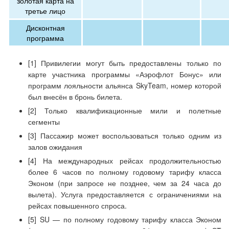
золотая карта на
третье лицо
Дисконтная
программа
[1] Привилегии могут быть предоставлены только по
карте участника программы «Аэрофлот Бонус» или
программ лояльности альянса SkyTeam, номер которой
был внесён в бронь билета.
[2] Только квалификационные мили и полетные
сегменты
[3] Пассажир может воспользоваться только одним из
залов ожидания
[4] На международных рейсах продолжительностью
более 6 часов по полному годовому тарифу класса
Эконом (при запросе не позднее, чем за 24 часа до
вылета). Услуга предоставляется с ограничениями на
рейсах повышенного спроса.
[5] SU — по полному годовому тарифу класса Эконом