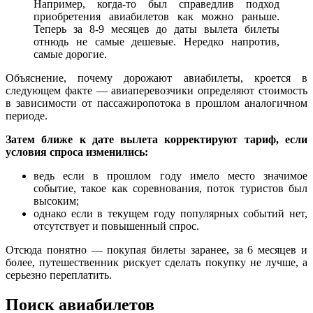
Например, когда-то был справедлив подход
приобретения авиабилетов как можно раньше.
Теперь за 8-9 месяцев до даты вылета билеты
отнюдь не самые дешевые. Нередко напротив,
самые дорогие.
Объяснение, почему дорожают авиабилеты, кроется в
следующем факте — авиаперевозчики определяют стоимость
в зависимости от пассажиропотока в прошлом аналогичном
периоде.
Затем ближе к дате вылета корректируют тариф, если
условия спроса изменились:
ведь если в прошлом году имело место значимое
событие, такое как соревнования, поток туристов был
высоким;
однако если в текущем году популярных событий нет,
отсутствует и повышенный спрос.
Отсюда понятно — покупая билеты заранее, за 6 месяцев и
более, путешественник рискует сделать покупку не лучше, а
серьезно переплатить.
Поиск авиабилетов