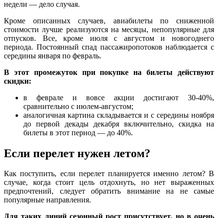
недели — дело случая.
Кроме описанных случаев, авиабилеты по сниженной
стоимости лучше реализуются на месяцы, непопулярные для
отпусков. Все, кроме июля с августом и новогоднего
периода. Постоянный спад пассажиропотоков наблюдается с
середины января по февраль.
В этот промежуток при покупке на билеты действуют
скидки:
в феврале и вовсе акции достигают 30-40%,
сравнительно с июлем-августом;
аналогичная картина складывается и с середины ноября
до первой декады декабря включительно, скидка на
билеты в этот период — до 40%.
Если перелет нужен летом?
Как поступить, если перелет планируется именно летом? В
случае, когда стоит цель отдохнуть, но нет выраженных
предпочтений, следует обратить внимание на не самые
популярные направления.
Для таких линий сезонный рост присутствует, но в очень