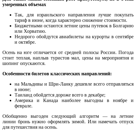
умеренных объемах
Так, для израильского направления лучше покупать
тариф в июне, когда характерно снижение стоимости.
Бюджетными остаются летние цены путевок в Болгарию
или Хорватию.
Недорого обойдутся авиабилеты на курорты в сентябре
и октябре.
Осень на юге отличается от средней полосы России. Погода
стоит теплая, наплыв туристов мал, цены на мероприятия и
шопинг опускаются.
Особенности билетов классических направлений:
на Мальдивы и Шри-Ланку дешевле всего отправляться
в июне;
Таиланд обойдется дороже всего в декабре;
Америка и Канада наиболее выгодны в ноябре и
феврале.
Обобщенно выгоден следующий алгоритм — на летние
линии бронь нужно оформлять зимой. Или намечать отпуск
для путешествия на осень.