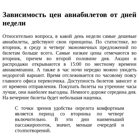
Зависимость цен авиабилетов от дней
недели
Относительно вопроса, в какой день недели самые дешевые
авиабилеты, действуют свои принципы. По статистике, во
вторник, в среду и четверг экономичных предложений по
билетам больше всего. Самые низкие цены отмечаются во
вторник, причем во второй половине дня. Акции и
распродажи открываются в 15:00 по местному времени
авиакомпании. А также в час ночи нередко можно увидеть
недорогой вариант. Время отслеживается по часовому поясу
главного офиса перевозчика. Доступность билетов зависит и
от времени отправления. Покупать билеты на утренние часы
лучше, они наиболее выгодны. Немного дороже середина дня.
На вечерние билеты будет небольшая наценка.
С точки зрения удобства перелета комфортным
является период со вторника по четверг
включительно. В эти дни наименьший
пассажиропоток, значит, меньше очередей и
столпотворений.