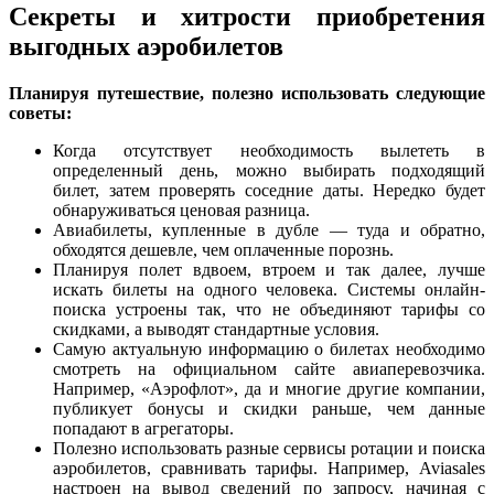
Секреты и хитрости приобретения
выгодных аэробилетов
Планируя путешествие, полезно использовать следующие
советы:
Когда отсутствует необходимость вылететь в
определенный день, можно выбирать подходящий
билет, затем проверять соседние даты. Нередко будет
обнаруживаться ценовая разница.
Авиабилеты, купленные в дубле — туда и обратно,
обходятся дешевле, чем оплаченные порознь.
Планируя полет вдвоем, втроем и так далее, лучше
искать билеты на одного человека. Системы онлайн-
поиска устроены так, что не объединяют тарифы со
скидками, а выводят стандартные условия.
Самую актуальную информацию о билетах необходимо
смотреть на официальном сайте авиаперевозчика.
Например, «Аэрофлот», да и многие другие компании,
публикует бонусы и скидки раньше, чем данные
попадают в агрегаторы.
Полезно использовать разные сервисы ротации и поиска
аэробилетов, сравнивать тарифы. Например, Aviasales
настроен на вывод сведений по запросу, начиная с