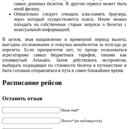
самых дешевых билетов. В другом сервисе может быть
иной фильтр.
Обязательно следует очищать кэш-память браузера,
через который осуществляется поиск. Иначе можно
попадать на собственные старые запросы о билетах с
неактуальной информацией.
В целом, зная направление и временной период вылета,
выгодны отслеживание и покупка авиабилетов за полгода до
перелета. Если приоритетов нет, то проще пользоваться
агрегаторами самых бюджетных тарифов, такими как
упомянутый Aviasales. Затем действовать экспромтом,
выбирать подходящие по стоимости билеты в путешествие и
быть готовым отправляться в путь в самое ближайшее время.
Расписание рейсов
Оставить отзыв
Ваше имя*
Почта* (не публикуется)