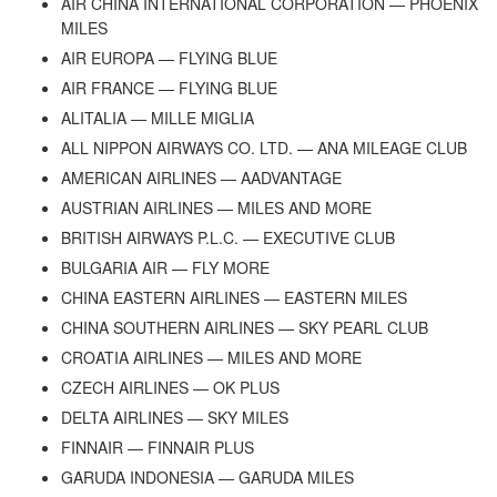
AIR CHINA INTERNATIONAL CORPORATION — PHOENIX
MILES
AIR EUROPA — FLYING BLUE
AIR FRANCE — FLYING BLUE
ALITALIA — MILLE MIGLIA
ALL NIPPON AIRWAYS CO. LTD. — ANA MILEAGE CLUB
AMERICAN AIRLINES — AADVANTAGE
AUSTRIAN AIRLINES — MILES AND MORE
BRITISH AIRWAYS P.L.C. — EXECUTIVE CLUB
BULGARIA AIR — FLY MORE
CHINA EASTERN AIRLINES — EASTERN MILES
CHINA SOUTHERN AIRLINES — SKY PEARL CLUB
CROATIA AIRLINES — MILES AND MORE
CZECH AIRLINES — OK PLUS
DELTA AIRLINES — SKY MILES
FINNAIR — FINNAIR PLUS
GARUDA INDONESIA — GARUDA MILES