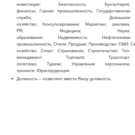
инвестиции; Безопасность; Бухгалтерия,
финансы; Горная промышленность; Государственная
служба; Домашнее
хозяйство; Консультирование; Маркетинг, реклама,
PR; Медицина; Наука,
образование; Недвижимость; Нефтегазовая
промышленность; Отели; Продажи; Производство; СМИ; С
хозяйство; Спорт; Страхование; Строительство; Топ-
менеджмент; Торговля; Транспорт,
логистика; Туризм; Управление персоналом,
тренинги; Юриспруденция.
Должность – позволяет ввести Вашу должность.